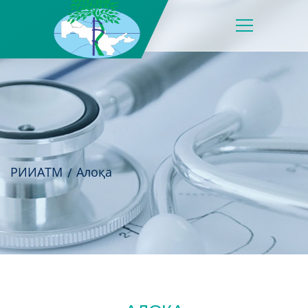
РИИАТМ
Алоқа