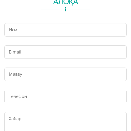
АЛОҚА
Исм
E-mail
Мавзу
Телефон
Хабар