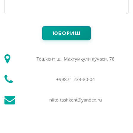
ЮБОРИШ
Тошкент ш., Махтумқули кўчаси, 78
+99871 233-80-04
niito-tashkent@yandex.ru