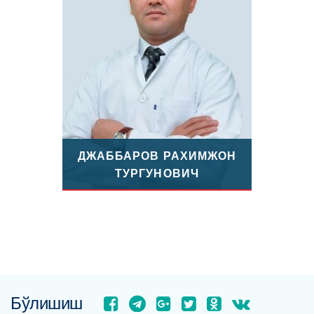
ДЖАББАРОВ РАХИМЖОН
ТУРГУНОВИЧ
Бўлишиш