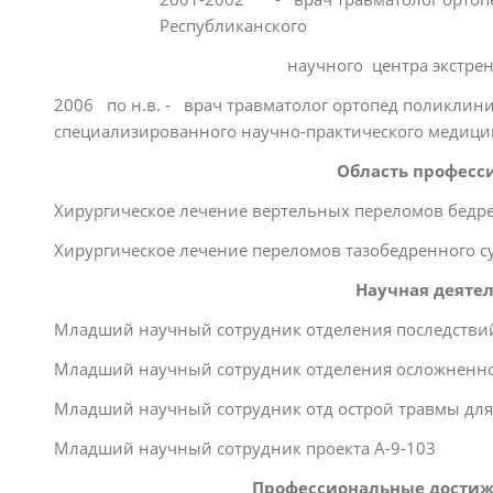
Республиканского
научного центра экстренной
2006 по н.в. - врач травматолог ортопед поликлин
специализированного научно-практического медици
Область професс
Хирургическое лечение вертельных переломов бедр
Хирургическое лечение переломов тазобедренного су
Научная деятел
Младший научный сотрудник отделения последстви
Младший научный сотрудник отделения осложненн
Младший научный сотрудник отд острой травмы для
Младший научный сотрудник проекта А-9-103
Профессиональные достиж