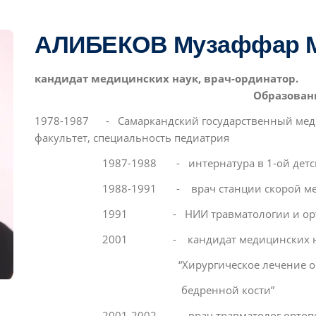
АЛИБЕКОВ Музаффар 
кандидат медицинских наук, врач-ординатор.
Образован
1978-1987 - Самаркандский государственный меди
факультет, специальность педиатрия
1987-1988 - интернатура в 1-ой детско
1988-1991 - врач станции скорой ме
1991 - НИИ травматологии и ор
2001 - кандидат медицинских наук.
“Хирургическое лечение околов
бедренной кости”
2001-2002 - врач травматолог ортопе