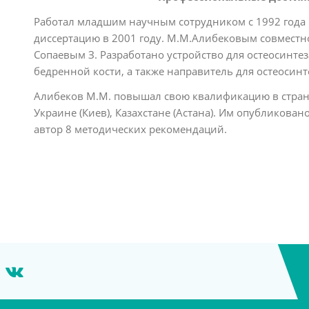
Работал младшим научным сотрудником с 1992 года 
диссертацию в 2001 году. М.М.Алибековым совместн
Сопаевым З. Разработано устройство для остеосинте
бедренной кости, а также направитель для остеосин
Алибеков М.М. повышал свою квалификацию в странах 
Украине (Киев), Казахстане (Астана). Им опубликован
автор 8 методических рекомендаций.