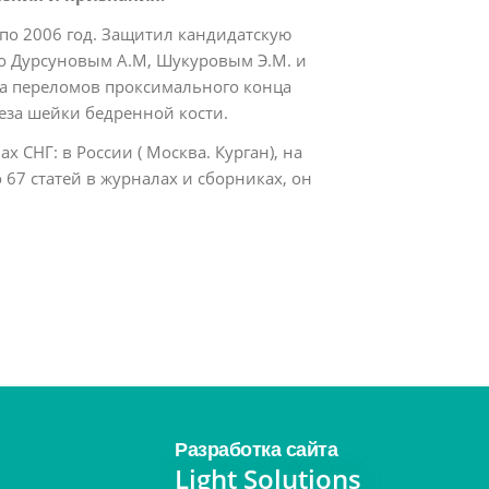
по 2006 год. Защитил кандидатскую
о Дурсуновым А.М, Шукуровым Э.М. и
за переломов проксимального конца
теза шейки бедренной кости.
СНГ: в России ( Москва. Курган), на
о 67 статей в журналах и сборниках, он
Разработка сайта
Light Solutions