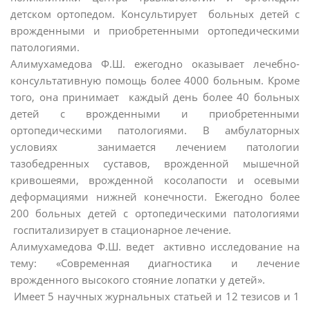
детском ортопедом. Консультирует больных детей с
врожденными и приобретенными ортопедическими
патологиями.
Алимухамедова Ф.Ш. ежегодно оказывает лечебно-
консультативную помощь более 4000 больным. Кроме
того, она принимает каждый день более 40 больных
детей с врожденными и приобретенными
ортопедическими патологиями. В амбулаторных
условиях занимается лечением патологии
тазобедренных суставов, врожденной мышечной
кривошеями, врожденной косолапости и осевыми
деформациями нижней конечности. Ежегодно более
200 больных детей с ортопедическими патологиями
госпитализирует в стационарное лечение.
Алимухамедова Ф.Ш. ведет активно исследование на
тему: «Современная диагностика и лечение
врожденного высокого стояние лопатки у детей».
Имеет 5 научных журнальных статьей и 12 тезисов и 1