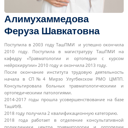
Алимухаммедова
Феруза Шавкатовна
Поступила в 2003 году ТашПМИ и успешно окончила
2010 году. Поступила в магистратуру ТашПМИ на
кафедру «Травматологии и ортопедии с курсом
нейрохиругии» 2010 году и окончила 2013 году.
После окончание института трудовую деятельность
начала в СП№4 Мирзо Улугбекском РМО ЦМПП.
Консультировала больных травматологическими и
ортопедическими патологиями.
2014-2017 годы прошла усовершенствование на базе
ТашИУВ.
2018 году получила 2 квалификационную категорию.
2018 года работает в отделение консультативной
поликлиники центра травматологии и ортопедии