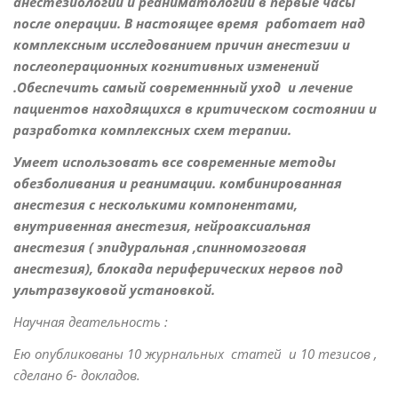
анестезиологии и реаниматологии в первые часы
после операции. В настоящее время работает над
комплексным исследованием причин анестезии и
послеоперационных когнитивных изменений
.Обеспечить самый современнный уход и лечение
пациентов находящихся в критическом состоянии и
разработка комплексных схем терапии.
Умеет использовать все современные методы
обезболивания и реанимации. комбинированная
анестезия с несколькими компонентами,
внутривенная анестезия, нейроаксиальная
анестезия ( эпидуральная ,спинномозговая
анестезия), блокада периферических нервов под
ультразвуковой установкой.
Научная деательность :
Ею опубликованы 10 журнальн
ых статей и 10 тезисов ,
сделано 6- докладов.