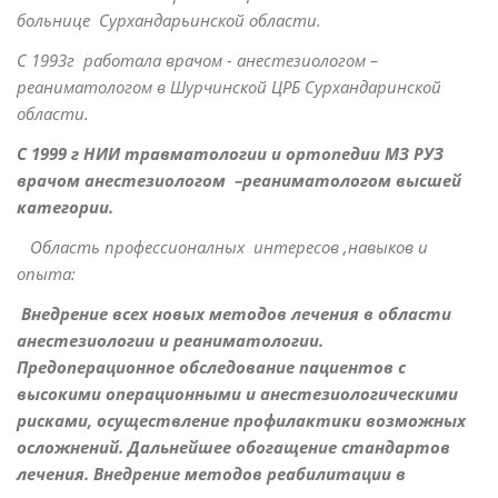
больнице Сурхандарьинской области.
С 1993г работала врачом - анестезиологом –
реаниматологом в Шурчинской ЦРБ Сурхандаринской
области.
С 1999 г НИИ травматологии и ортопедии МЗ РУ
З
врачом анестезиологом –реаниматологом в
ы
сшей
категории.
Область профессионалных интересов ,навыков и
опыта:
Внедрение всех новых методов лечения в области
анестезиологии и реаниматологии.
Предоперационное обследование пациентов с
высокими операционными и анестезиологическими
рисками, осуществление профилактики возможных
осложнений. Дальнейшее обогащение стандартов
лечения. Внедрение методов реабилитации в