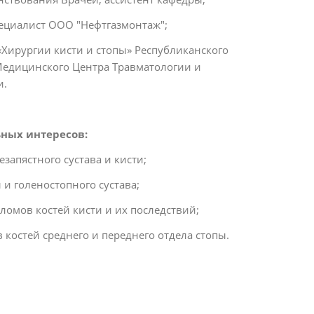
пециалист ООО "Нефтгазмонтаж";
я «Хирургии кисти и стопы» Республиканского
едицинского Центра Травматологии и
и.
ных интересов:
запястного сустава и кисти;
и голеностопного сустава;
ломов костей кисти и их последствий;
костей среднего и переднего отдела стопы.