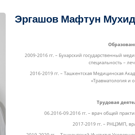
Эргашов Мафтун Мухи
Образован
2009-2016 гг. – Бухарский государственный мед
специальность – леч
2016-2019 гг. – Ташкентская Медицинская Ака
«Травматология и о
Трудовая деяте
06.2016-09.2016 гг. – врач общей практ
2017-2019 гг. – РНЦЭМП, в
2019-2020 гг. – Ташкентский Институт Усоверше