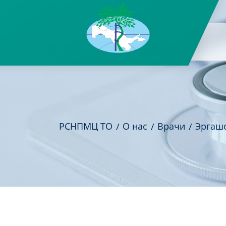
РСНПМЦ ТО
О нас
Врачи
Эргаш