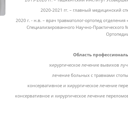
2020-2021 гг. – главный медицинский с
2020 г. - н.в. – врач травматолог-ортопед отделени
Специализированного Научно-Практического М
Ортопеди
Область профессиональ
хирургическое лечение вывихов луче
лечение больных с травмами стопы 
консервативное и хирургическое лечение пере
консервативное и хирургическое лечение переломов 