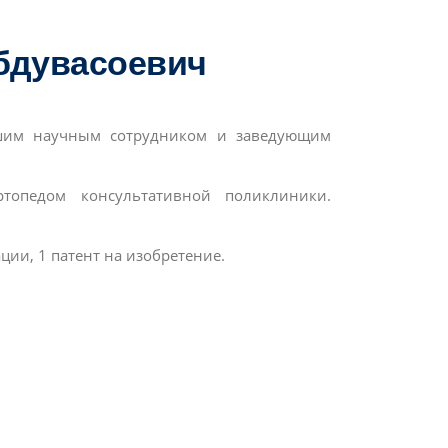
дувасоевич
адшим научным сотрудником и заведующим
ртопедом консультативной поликлиники.
ции, 1 патент на изобретение.