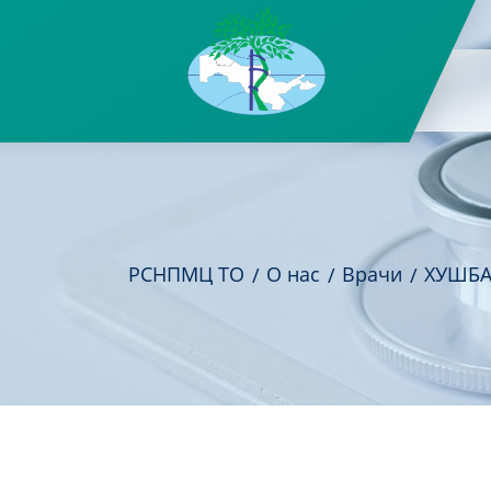
РСНПМЦ ТО
О нас
Врачи
ХУШБА