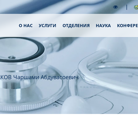
|
О НАС
УСЛУГИ
ОТДЕЛЕНИЯ
НАУКА
КОНФЕР
КОВ Чаршами Абдувасоевич