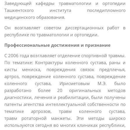
Заведующей кафедры травматологии и ортопедии
Ташкентского института последипломного
медицинского образования.
Он возглавляет советом диссертационных работ в
республике по травматологии и ортопедии.
Профессиональные достижения и признание
С 2006 года возглавляет отделение спортивной травмы.
По тематике: Контрактуры коленного сустава, раны и
кисты мениска, повреждения связок предплечья,
артроз, повреждение коленного сустава, повреждение
коленного сустава, Ирисметовым М.Э. было
разработано более 20 оригинальных методов
диагностики, лечения и реабилитации, были получены
патенты агентства интеллектуальной собственности по
тематике артрозов, травм коленного сустава,
травм ротаторной манжеты. Эти методы широко
используются сегодня во многих клиниках республики,