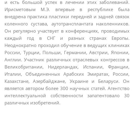
и есть большой успех в лечении этих заболеваний.
Ирисметовым М.Э. впервые в республике была
внедрена практика пластики передней и задней связок
коленного сустава, аутотрансплантата наколенников.
Он регулярно участвует в конференциях, проводимых
каждый год в СНГ и разных странах Европы.
Неоднократно проходил обучение в ведущих клиниках
России, Турции, Польши, Германии, Австрии, Японии,
Англии. Участник различных отраслевых конгрессов в
Великобритании, Нидерландах, Испании, Франции,
Италии, Объединенных Арабских Эмиратах, России,
Казахстане, Азербайджане, Украине и Беларуси. Он
является автором более 300 научных статей. Агентство
интеллектуальной собственности запатентовало 30
различных изобретений.