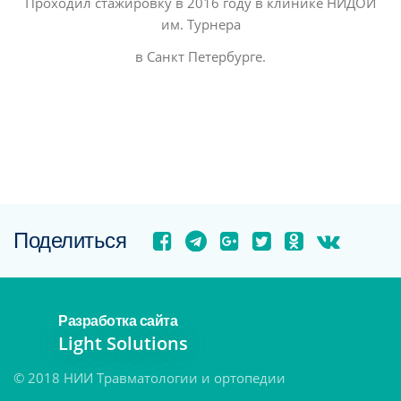
Проходил стажировку в 2016 году в клинике НИДОИ
им. Турнера
в Санкт Петербурге.
Поделиться
Разработка сайта
Light Solutions
© 2018 НИИ Травматологии и ортопедии