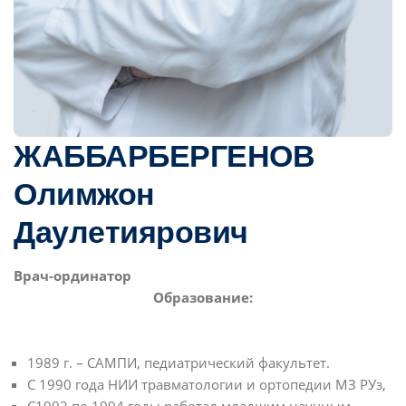
ЖАББАРБЕРГЕНОВ
Олимжон
Даулетиярович
Bрач-ординатор
Образование:
1989 г. – САМПИ, педиатрический факультет.
С 1990 года НИИ травматологии и ортопедии МЗ РУз,