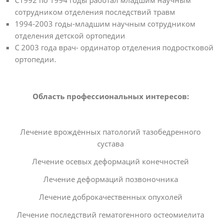
С1992 по 1994 годы работал младшим научным
сотрудником отделения последствий травм
1994-2003 годы-младшим научным сотрудником
отделения детской ортопедии
С 2003 года врач- ординатор отделения подростковой
ортопедии.
Область профессиональных интересов:
Лечение врождённых патологий тазобедренного
сустава
Лечение осевых деформаций конечностей
Лечение деформаций позвоночника
Лечение доброкачественных опухолей
Лечение последствий гематогенного остеомиелита