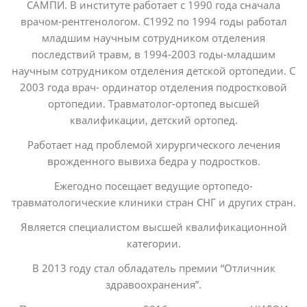
САМПИ. В институте работает с 1990 года сначала
врачом-рентгенологом. С1992 по 1994 годы работал
младшим научным сотрудником отделения
последствий травм, в 1994-2003 годы-младшим
научным сотрудни­ком отделения детской ортопедии. С
2003 года врач- ординатор отделения подростковой
ортопедии. Травматолог-ортопед высшей
квалификации, детский ор­топед.
Работает над проблемой хирургического лечения
врожденного вывиха бедра у подростков.
Ежегодно посещает ведущие ортопедо-
травматологические клиники стран СНГ и других стран.
Является специалистом высшей квалификационной
категории.
В 2013 году стал обладатель премии “Отличник
здравоохранения”.