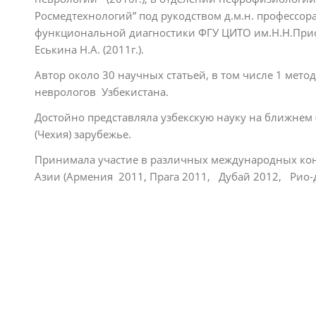
Росмедтехнологий” под рукодством д.м.н. профессора
функциональной диагностики ФГУ ЦИТО им.Н.Н.Прио
Еськина Н.А. (2011г.).
Автор около 30 научных статьей, в том числе 1 мет
неврологов Узбекистана.
Достойно представляла узбекскую науку на ближнем (
(Чехия) зарубежье.
Принимала участие в различных международных конф
Азии (Армения 2011, Прага 2011, Дубай 2012, Рио-