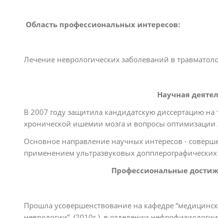
Область профессиональных интересов:
Лечение неврологических заболеваний в травматол
Научная деятел
В 2007 году защитила кандидатскую диссертацию на
хронической ишемии мозга и вопросы оптимизации 
Основное направление научных интересов - соверш
применением ультразвуковых допплерографических
Профессиональные достиж
Прошла усовершенствование на кафедре “медицинско
неврологии” (2010г.), в отделении нефрофизиологии