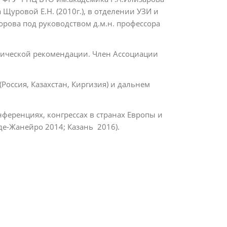
 Щуровой Е.Н. (2010г.), в отделении УЗИ и
рова под руководством д.м.н. профессора
одической рекомендации. Член Ассоциации
Россия, Казахстан, Киргизия) и дальнем
еренциях, конгрессах в странах Европы и
де-Жанейро 2014; Казань 2016).