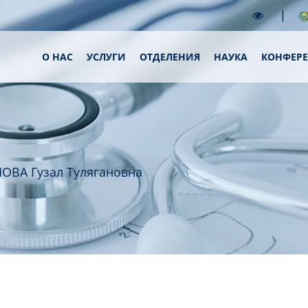
|
О НАС
УСЛУГИ
ОТДЕЛЕНИЯ
НАУКА
КОНФЕР
ОВА Гузал Тулягановна