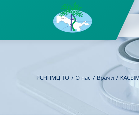
РСНПМЦ ТО
О нас
Врачи
КАСЫМ