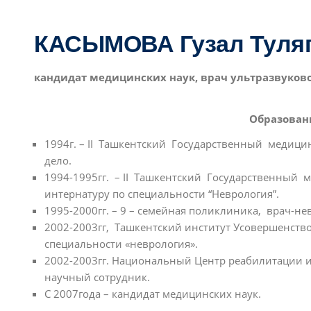
КАСЫМОВА Гузал Туля
кандидат медицинских наук, врач ультразвуков
Образован
1994г. – II Ташкентский Государственный медици
дело.
1994-1995гг. – II Ташкентский Государственный 
интернатуру по специальности “Неврология”.
1995-2000гг. – 9 – семейная поликлиника, врач-не
2002-2003гг, Ташкентский институт Усовершенств
специальности «неврология».
2002-2003гг. Национальный Центр реабилитации 
научный сотрудник.
С 2007года – кандидат медицинских наук.