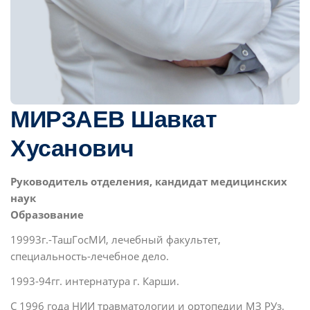
МИРЗАЕВ Шавкат
Хусанович
Pуководитель отделения, кандидат медицинских
наук
Образование
19993г.-ТашГосМИ, лечебный факультет,
специальность-лечебное дело.
1993-94гг. интернатура г. Карши.
С 1996 года НИИ травматологии и ортопедии МЗ РУз.