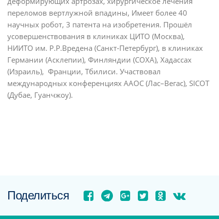
деформирующих артрозах, хирургическое лечения
переломов вертлужной впадины, Имеет более 40
научных робот, 3 патента на изобретения. Прошёл
усовершенствования в клиниках ЦИТО (Москва),
НИИТО им. Р.Р.Вредена (Санкт-Петербург), в клиниках
Германии (Асклепии), Финляндии (COXA), Хадассах
(Израиль), Франции, Тбилиси. Участвовал
международных конференциях ААОС (Лас–Вегас), SICOT
(Дубае, Гуанчжоу).
Поделиться