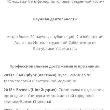
(Юношеский эпифизеолиз головки бедренной кости)
Научная деятельность:
Автор более 20 научных публикаций, 2 изобретения
Агентства Интеллектуальной Собственности
Республики Узбекистан.
Профессиональные достижения и признания:
2011
г
.
Зальцбург (Австрия
).
Курс – семинар по
травматологии и экстренной медицине
2016
г
.
Базель
(
Швейцария
).
Стажировка в отделении
ортопедии в Университетской детской городской
клинике Базеля (3 месяца)