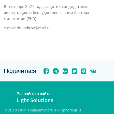
В сентябре 2021 года защитил кандидатскую
диссертацию и был удостоен звания Доктора
философии (PhD)
e-mail: dr.kadirov@mail.ru
Поделиться
Разработка сайта
Light Solutions
© 2018 НИИ Травматологии и ортопедии