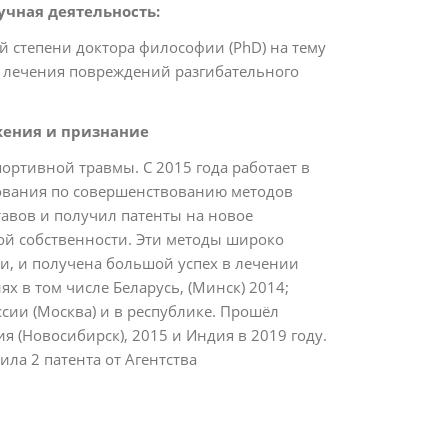
чная деятельность:
й степени доктора философии (PhD) на тему
 лечения повреждений разгибательного
ения и признание
портивной травмы. С 2015 года работает в
ования по совершенствованию методов
тавов и получил патенты на новое
ой собственности. Эти методы широко
и, и получена большой успех в лечении
х в том числе Беларусь, (Минск) 2014;
оссии (Москва) и в республике. Прошёл
 (Новосибирск), 2015 и Индия в 2019 году.
ила 2 патента от Агентства