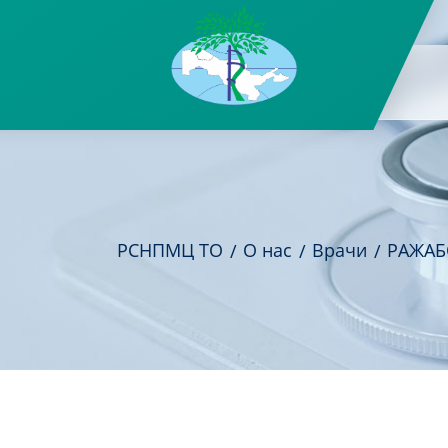
РСНПМЦ ТО
О нас
Врачи
РАЖАБ