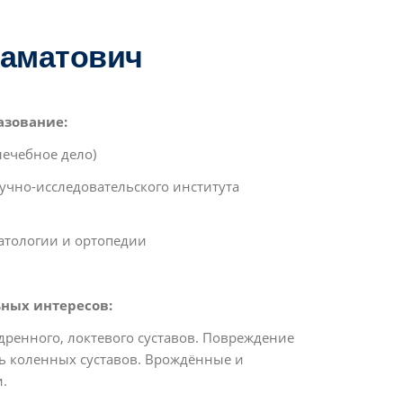
рмаматович
зование:
лечебное дело)
учно-исследовательского института
матологии и ортопедии
ных интересов:
дренного, локтевого суставов. Повреждение
ть коленных суставов. Врождённые и
.