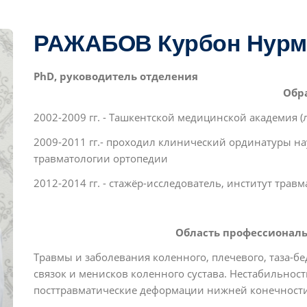
РАЖАБОВ Курбон Ну
PhD, руководитель отделения
Обра
2002-2009 гг. - Ташкентской медицинской академия (
2009-2011 гг.- проходил клинический ординатуры на
травматологии ортопедии
2012-2014 гг. - стажёр-исследователь, институт трав
Область профессиональ
Травмы и заболевания коленного, плечевого, таза-бе
связок и менисков коленного сустава. Нестабильнос
посттравматические деформации нижней конечности