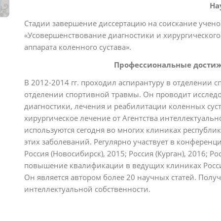
Нау
Стадии завершение диссертацию на соискание учено
«Усовершенствование диагностики и хирургического
аппарата коленного сустава».
Профессиональные достиж
В 2012-2014 гг. проходил аспирантуру в отделении с
отделении спортивной травмы. Он проводит исслед
диагностики, лечения и реабилитации коленных сус
хирургическое лечение от Агентства интеллектуальн
используются сегодня во многих клиниках республик
этих заболеваний. Регулярно участвует в конференция
Россия (Новосибирск), 2015; Россия (Курган), 2016; Р
повышение квалификации в ведущих клиниках Россия
Он является автором более 20 научных статей. Получ
интеллектуальной собственности.