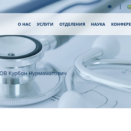
|
О НАС
УСЛУГИ
ОТДЕЛЕНИЯ
НАУКА
КОНФЕР
ОВ Курбон Нурмаматович