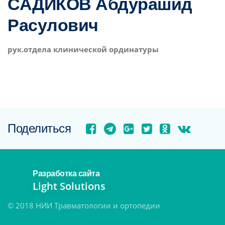
САДИКОВ Абдурашид
Расулович
рук.отдела клинической ординатуры
Поделиться
Разработка сайта
Light Solutions
© 2018 НИИ Травматологии и ортопедии