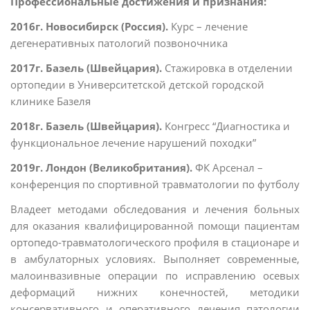
Профессиональные достижения и признания:
2016г. Новосибирск (Россия).
Курс – лечение
дегенеративных патологий позвоночника
2017г. Базель (Швейцария).
Стажировка в отделении
ортопедии в Университетской детской городской
клинике Базеля
2018г. Базель (Швейцария).
Конгресс “Диагностика и
функциональное лечение нарушений походки”
2019г. Лондон (Великобритания).
ФК Арсенал –
конференция по спортивной травматологии по футболу
Владеет методами обследования и лечения больных
для оказания квалифицированной помощи пациентам
ортопедо-травматологического профиля в стационаре и
в амбулаторных условиях. Выполняет современные,
малоинвазивные операции по исправлению осевых
деформаций нижних конечностей, методики
консервативного и оперативного лечения патологии