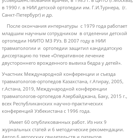
усовершенствования врачей, в 1985 г. в ЦИТО (г.Москва),
в 1990 г. в НИИ детской ортопедии им. Г.И.Турнера, (г.
Санкт-Петербург) и др.
После окончания интернатуры с 1979 года работает
младшим научным сотрудником в отделении детской
ортопедии НИИТО МЗ РУз. В 2007 году в НИИ
травматологии и ортопедии защитил кандидатскую
диссертацию по теме «Оперативное лечение
двустороннего врожденного вывиха бедра у детей».
Участник Международной конференции и съезда
травматологов-ортопедов Казахстана, г.Атирау, 2005,
г.Астана, 2019, Международной конференции
травматологов-ортопедов Азербайджана, Баку, 2015 г.,
всех Республиканских научно-практических
конференций Узбекистана с 1996 года.
Имеет 60 опубликованных работ. Из них 9
журнальных статей и 6 методические рекомендации.
Автор 6 авторских свидетельств и патентов.