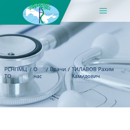
РСНПМЦ
О
Врачи
ТИЛАВОВ Рахим
ТО
нас
Хамидович