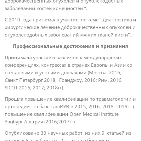
доброкачественных опухолей и опухолеподобных
заболеваний костей конечностей ”.
С 2010 года принимала участие по теме “ Диагностика и
хирургическое лечение доброкачественных опухолей и
опухолеподобных заболеваний мягких тканей кисти”.
Профессиональные достижения и признания
Принимала участие в различных международных
конференциях, конгрессах в странах Европы и Азии со
стендовыми и устными докладами (Москва 2016,
Санкт Петербург 2018, Гоанджоу, 2016; Рим, 2016,
SICOT 2016; 2017; 2018гг).
Прошла повышение квалификации по травматологии и
ортопедии на базе ТашИУВ в 2015, 2016, 2018, 2019гг.),
повышение квалификации Open Medical Institute
Зацбург Австрия (2016;2017гг).
Опубликовано 30 научных работ, из них 9 статьей из
которых 6 зарубежных, 2 статьи в сборниках