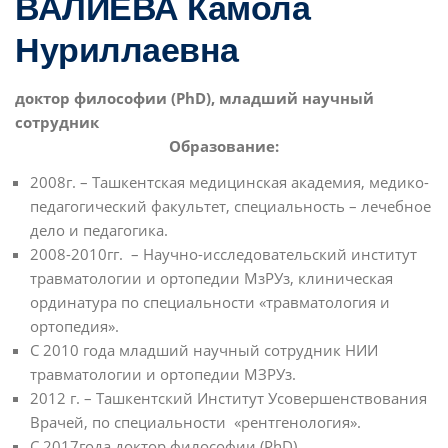
ВАЛИЕВА Камола
Нуриллаевна
доктор философии (PhD), младший научный
сотрудник
Образование:
2008г. – Ташкентская медицинская академия, медико-
педагогический факультет, специальность – лечебное
дело и педагогика.
2008-2010гг. – Научно-исследовательский институт
травматологии и ортопедии МзРУз, клиническая
ординатура по специальности «травматология и
ортопедия».
С 2010 года младший научный сотрудник НИИ
травматологии и ортопедии МЗРУз.
2012 г. – Ташкентский Институт Усовершенствования
Врачей, по специальности «рентгенология».
С 2017года доктор философии (PhD).