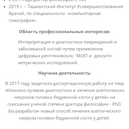
2019 г. – Ташкентский Институт Усовершенствования
Врачей, по специальности «компьютерная
томография».
Область профессиональных интересов:
Интерпретация и диагностика повреждений и
заболеваний костей путем применения
цифровых рентгенов­ских, МСКТ и денсито­
метрических исследований.
Научная деятельность:
В 2017 году защитила диссертационную работу на тему
«Клинико-лучевая диагностика и лечение асептических
некрозов головки бедренной кости у детей» на
соискание ученой степени доктора философии - PhD.
Ею разработан новый способ лечения асептического
некроза головки бедренной кости у детей.