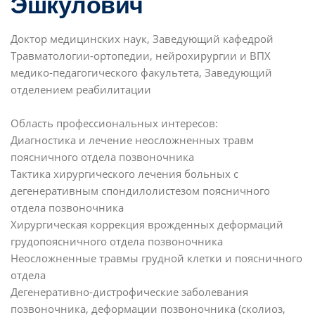
Эшкулович
Доктор медицинских наук, Заведующий кафедрой
Травматологии-ортопедии, нейрохирургии и ВПХ
медико-педагогического факультета, Заведующий
отделением реабилитации
Область профессиональных интересов:
Диагностика и лечение неосложненных травм
поясничного отдела позвоночника
Тактика хирургического лечения больных с
дегенеративным спондилолистезом поясничного
отдела позвоночника
Хирургическая коррекция врожденных деформаций
грудопоясничного отдела позвоночника
Неосложненные травмы грудной клетки и поясничного
отдела
Дегенеративно-дистрофические заболевания
позвоночника, деформации позвоночника (сколиоз,