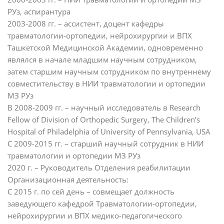
РУз, аспирантура
2003-2008 гг. – ассистент, доцент кафедры
травматологии-ортопедии, нейрохирургии и ВПХ
Ташкетской Медицинской Академии, одновременно
являлся в начале младшим научным сотрудником,
затем старшим научным сотрудником по внутреннему
совместительству в НИИ травматологии и ортопедии
МЗ РУз
В 2008-2009 гг. – научный исследователь в Research
Fellow of Division of Orthopedic Surgery, The Children’s
Hospital of Philadelphia of University of Pennsylvania, USA
С 2009-2015 гг. – старший научный сотрудник в НИИ
травматологии и ортопедии МЗ РУз
2020 г. – Руководитель Отделения реабилитации
Организационная деятельность:
С 2015 г. по сей день – совмещает должность
заведующего кафедрой Травматологии-ортопедии,
нейрохирургии и ВПХ медико-педагогического