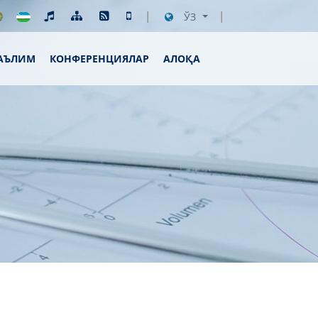
ЎЗ
АЪЛИМ
КОНФЕРЕНЦИЯЛАР
АЛОҚА