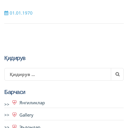
01.01.1970
Қидирув
Барчаси
Янгиликлар
Gallery
Эълонлар