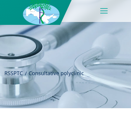
RSSPTC
Consultative polyclinic