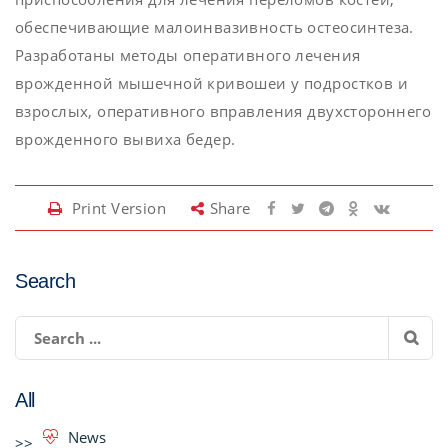
обеспечивающие малоинвазивность остеосинтеза.
Разработаны методы оперативного лечения
врожденной мышечной кривошеи у подростков и
взрослых, оперативного вправления двухстороннего
врожденного вывиха бедер.
Print Version
Share
Search
All
News