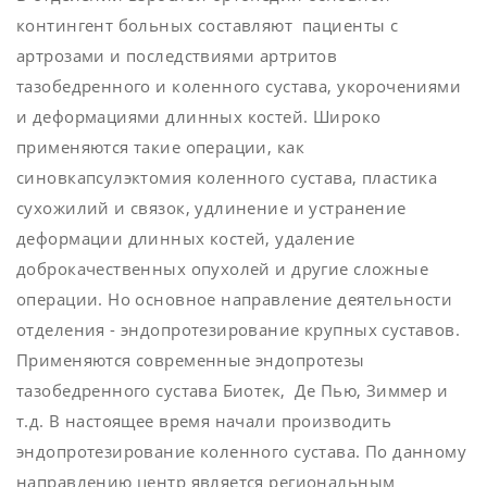
контингент больных составляют пациенты с
артрозами и последствиями артритов
тазобедренного и коленного сустава, укорочениями
и деформациями длинных костей. Широко
применяются такие операции, как
синовкапсулэктомия коленного сустава, пластика
сухожилий и связок, удлинение и устранение
деформации длинных костей, удаление
доброкачественных опухолей и другие сложные
операции. Но основное направление деятельности
отделения - эндопротезирование крупных суставов.
Применяются современные эндопротезы
тазобедренного сустава Биотек, Де Пью, Зиммер и
т.д. В настоящее время начали производить
эндопротезирование коленного сустава. По данному
направлению центр является региональным