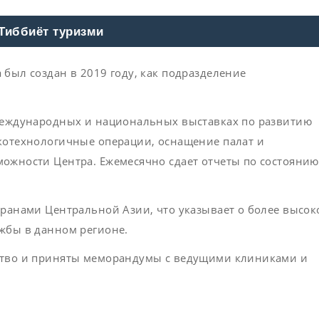
Тиббиёт туризми
был создан в 2019 году, как подразделение
 международных и национальных выставках по развитию
котехнологичные операции, оснащение палат и
ожности Центра. Ежемесячно сдает отчеты по состоянию
транами Центральной Азии, что указывает о более высок
жбы в данном регионе.
ство и приняты меморандумы с ведущими клиниками и