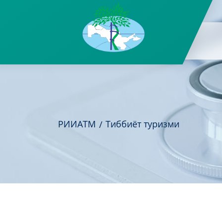
РИИАТМ
Тиббиёт туризми