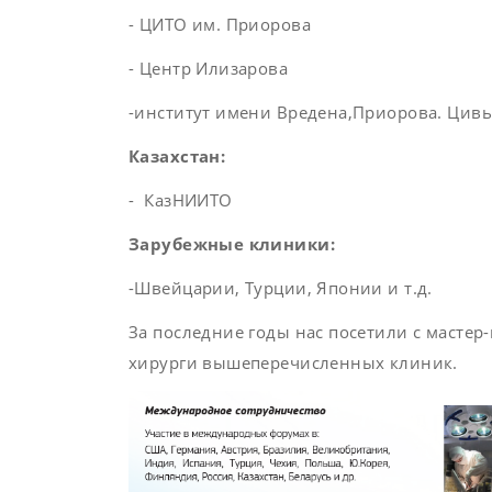
- ЦИТО им. Приорова
- Центр Илизарова
-институт имени Вредена,Приорова. Цив
Казахстан:
- КазНИИТО
Зарубежные клиники:
-Швейцарии, Турции, Японии и т.д.
За последние годы нас посетили с масте
хирурги вышеперечисленных клиник.