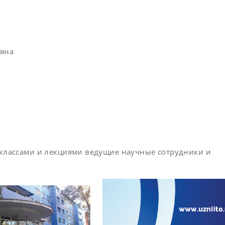
ьяна
р-классами и лекциями ведущие научные сотрудники и