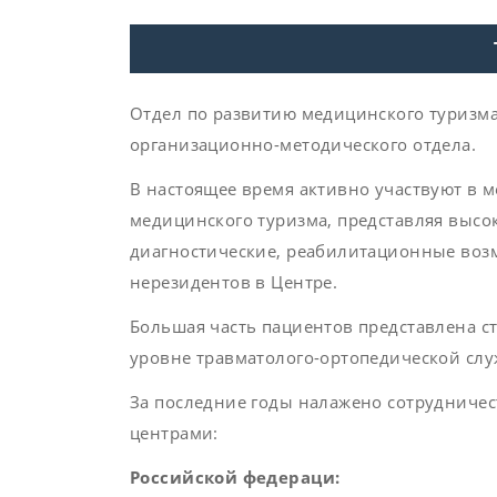
Отдел по развитию медицинского туризма 
организационно-методического отдела.
В настоящее время активно участвуют в
медицинского туризма, представляя высо
диагностические, реабилитационные возм
нерезидентов в Центре.
Большая часть пациентов представлена с
уровне травматолого-ортопедической слу
За последние годы налажено сотрудниче
центрами:
Российской федераци: