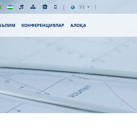
ЎЗ
АЪЛИМ
КОНФЕРЕНЦИЯЛАР
АЛОҚА