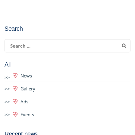
Search
All
News
Gallery
Ads
Events
Recent news