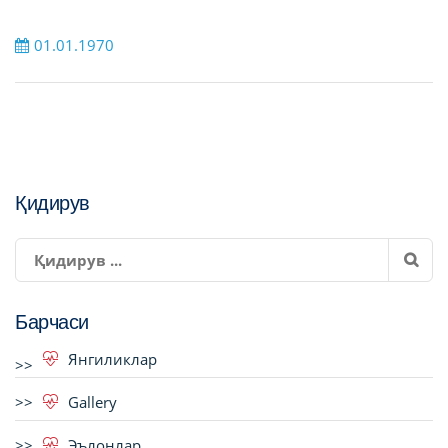
01.01.1970
Қидирув
Барчаси
Янгиликлар
Gallery
Эълонлар