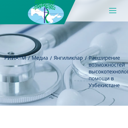
РИИАТМ
Медиа
Янгиликлар
Расширение
возможностей
высокотехноло
помощи в
Узбекистане