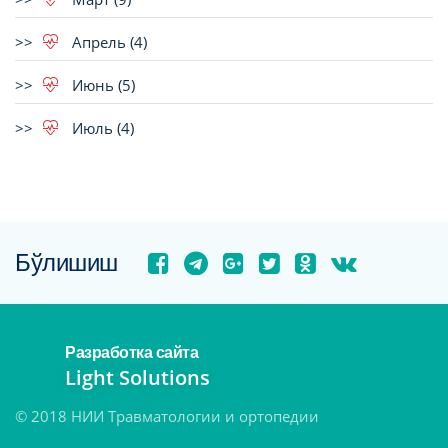
Апрель (4)
Июнь (5)
Июль (4)
Бўлишиш
Разработка сайта
Light Solutions
© 2018 НИИ Травматологии и ортопедии