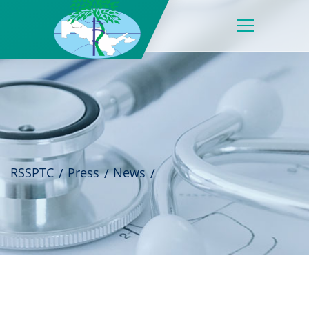
RSSPTC
Press
News