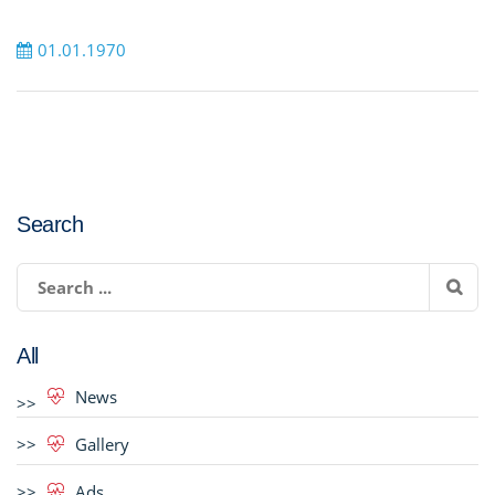
01.01.1970
Search
All
News
Gallery
Ads