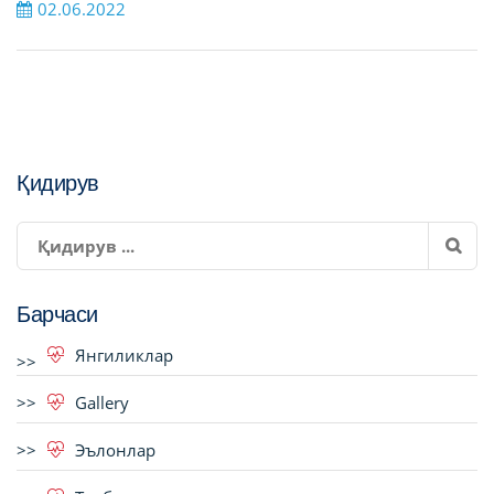
02.06.2022
Қидирув
Барчаси
Янгиликлар
Gallery
Эълонлар