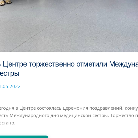
 Центре торжественно отметили Междун
естры
1.05.2022
егодня в Центре состоялась церемония поздравлений, конку
есть Международного дня медицинской сестры. Торжество 
бстано..