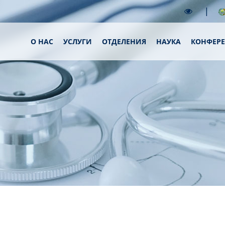
|
О НАС
УСЛУГИ
ОТДЕЛЕНИЯ
НАУКА
КОНФЕР