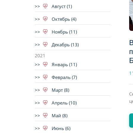
Август (1)
Октябрь (4)
Ноябрь (11)
В
Декабрь (13)
п
2021
Б
Январь (11)
1
Февраль (7)
Март (8)
С
ц
Апрель (10)
Май (8)
Июнь (6)