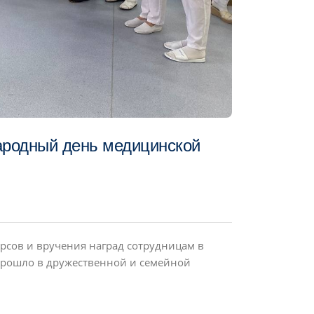
ародный день медицинской
рсов и вручения наград сотрудницам в
прошло в дружественной и семейной