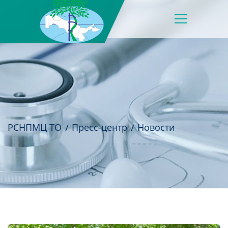
РСНПМЦ ТО
Пресс-центр
Новости