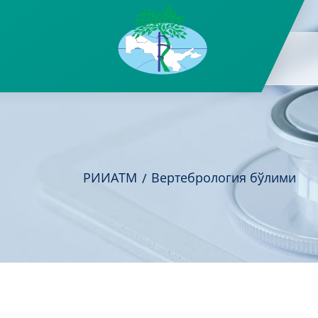
РИИАТМ
Вертебрология бўлими