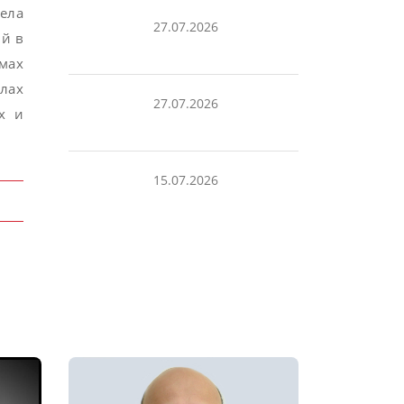
ела
27.07.2026
ий в
мах
елах
27.07.2026
х и
15.07.2026