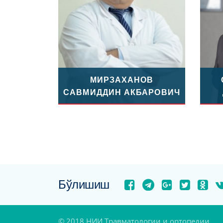
МИРЗАХАНОВ
САВМИДДИН АКБАРОВИЧ
Бўлишиш
© 2018 НИИ Травматологии и ортопедии