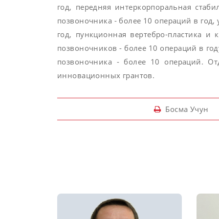
год, передняя интеркорпоральная стаб
позвоночника - более 10 операций в год,
год, пункционная вертебро-пластика и 
позвоночников - более 10 операций в год
позвоночника - более 10 операций. О
инновационных грантов.
Босма Учун