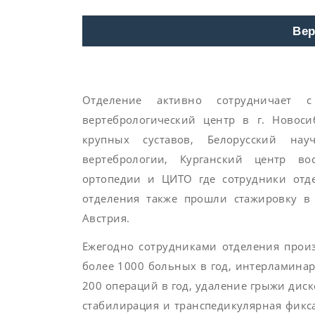
Вер
Отделение активно сотрудничает 
вертебрологический центр в г. Новоси
крупных суставов, Белорусский нау
вертебрологии, Курганский центр во
ортопедии и ЦИТО где сотрудники отд
отделения также прошли стажировку в 
Австрия.
Ежегодно сотрудниками отделения произ
более 1000 больных в год, интерламина
200 операций в год, удаление грыжи диск
стабилирация и транспедикулярная фикса