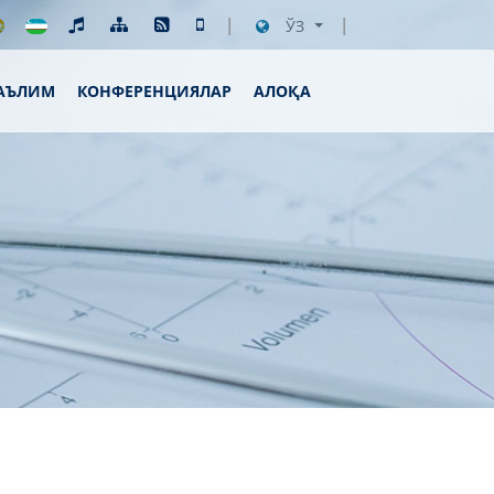
ЎЗ
АЪЛИМ
КОНФЕРЕНЦИЯЛАР
АЛОҚА