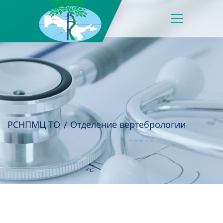
РСНПМЦ ТО
Отделение вертебрологии