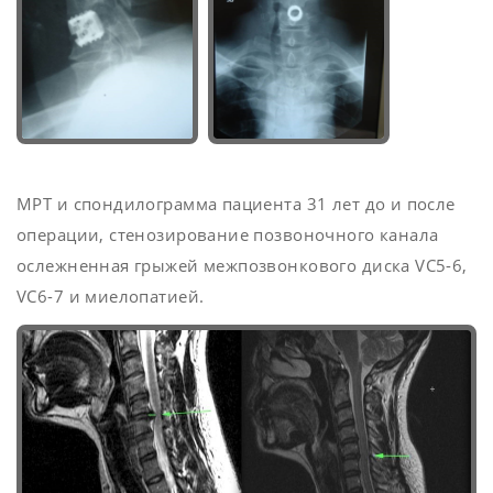
МРТ и спондилограмма пациента 31 лет до и после
операции, стенозирование позвоночного канала
ослежненная грыжей межпозвонкового диска VC5-6,
VC6-7 и миелопатией.