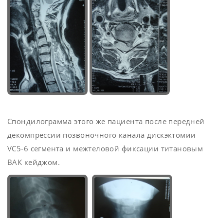
Спондилограмма этого же пациента после передней
декомпрессии позвоночного канала дискэктомии
VC5-6 сегмента и межтеловой фиксации титановым
ВАК кейджом.