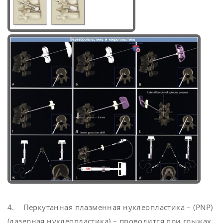
4. Перкутанная плазменная нуклеопластика – (PNP)
(лазерная нуклеопластика) – проводится при грыжах