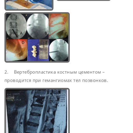
2. Вертебропластика костным цементом –
проводится при гемангиомах тел позвонков.