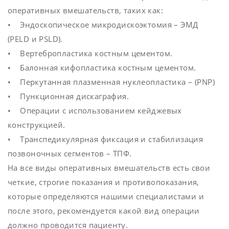
оперативных вмешательств, таких как:
• Эндоскопическое микродискоэктомия – ЭМД
(PELD и PSLD).
• Вертебропластика костным цементом.
• Балонная кифопластика костным цементом.
• Перкутанная плазменная нуклеопластика – (PNP)
• Пункционная дискаграфия.
• Операции с использованием кейджевых
конструкцией.
• Транспедикулярная фиксация и стабилизация
позвоночных сегментов – ТПФ.
На все виды оперативных вмешательств есть свои
четкие, строгие показания и противопоказания,
которые определяются нашими специалистами и
после этого, рекомендуется какой вид операции
должно проводится пациенту.