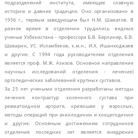
подразделений института, имеющее славную
историю и давние традиции. Оно организовано в
1956 г., первым заведующим был Н.М. Шаматов. В
разное время в отделении трудились видные
ученые Узбекистана - профессора Б.В. Берлинер, Б.В.
Шаварин, УС. Исламбеков, к.м.н.; И.Х. Ишанходжаев
и другие. С 1994 года руководителем отделения
является проф. М.Ж. Азизов. Основное направление
научных исследований отделения - лечение)
ортопедических заболеваний крупных суставов.
За 25 лет учеными отделения разработаны методы
лечения контрактур коленного сустава при
ревматоидном артрите, кривошеи у взрослых,
методы операций при ахиллодинии и кокцигодинии
и другие. Основным достижением сотрудников
отделения последних лет является внедрение