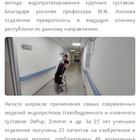
метода эндопротезирования крупных суставов.
Благодаря усилиям профессора М.Ж. Азизова
отделение превратилось в ведущую клинику
республики по данному направлению.
Начато широкое применения самых современных
моделей эндопротезов (тазобедренного и коленного
суставов: DePuy, Zimmer и др. За 25 лет учеными
отделения получены 25 патентов на изобретения и
полезные модели, опубликованы 48 журнальных