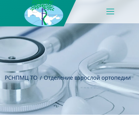
РСНПМЦ ТО
Отделение взрослой ортопедии