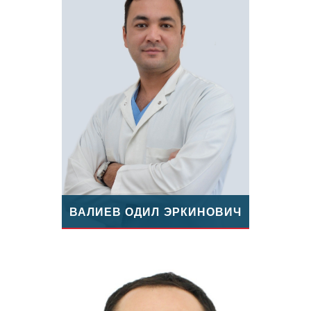
ВАЛИЕВ ОДИЛ ЭРКИНОВИЧ