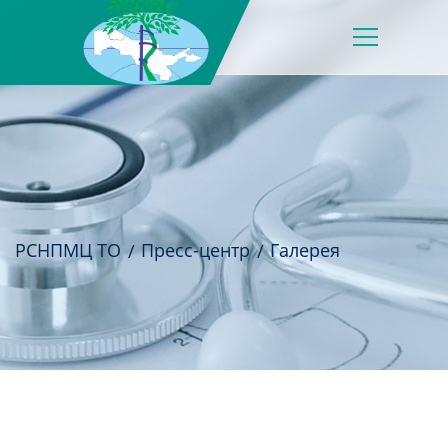
РСНПМЦ ТО
Пресс-центр
Галерея