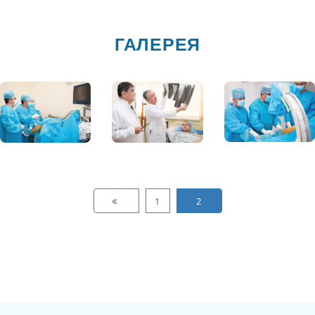
ГАЛЕРЕЯ
1
2