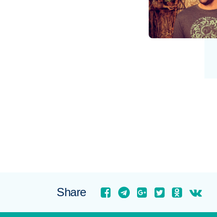
Share