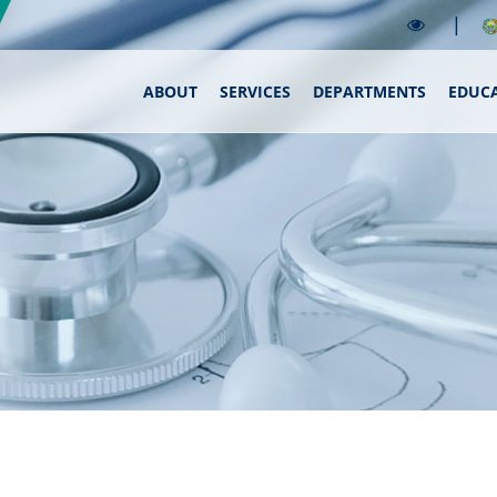
|
ABOUT
SERVICES
DEPARTMENTS
EDUC