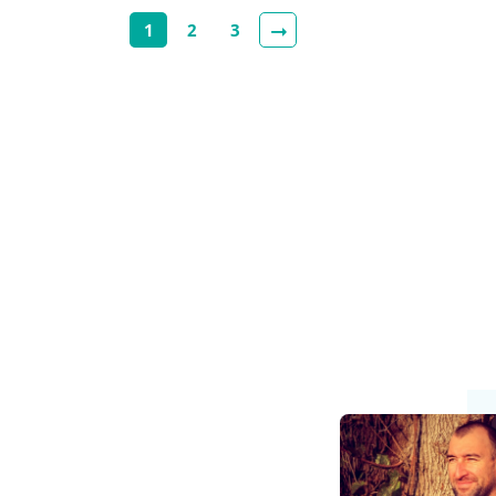
1
2
3