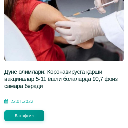
Дунё олимлари: Коронавирусга қарши
вакциналар 5-11 ёшли болаларда 90,7 фоиз
самара беради
22.01.2022
Батафсил