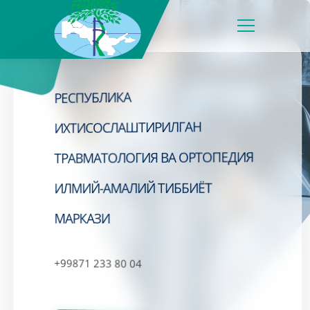
РЕСПУБЛИКА
ИХТИСОСЛАШТИРИЛГАН
ТРАВМАТОЛОГИЯ ВА ОРТОПЕДИЯ
ИЛМИЙ-АМАЛИЙ ТИББИЁТ
МАРКАЗИ
+99871 233 80 04