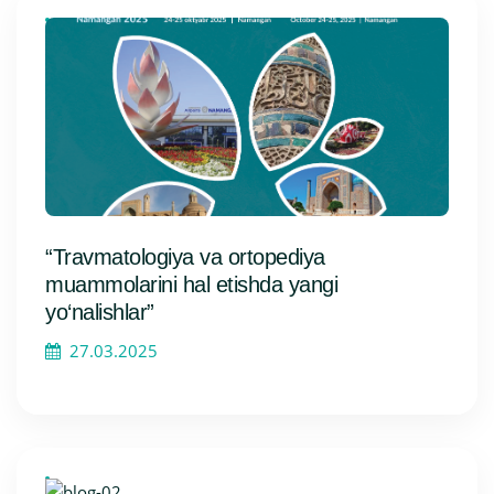
“Travmatologiya va ortopediya
muammolarini hal etishda yangi
yo‘nalishlar”
27.03.2025