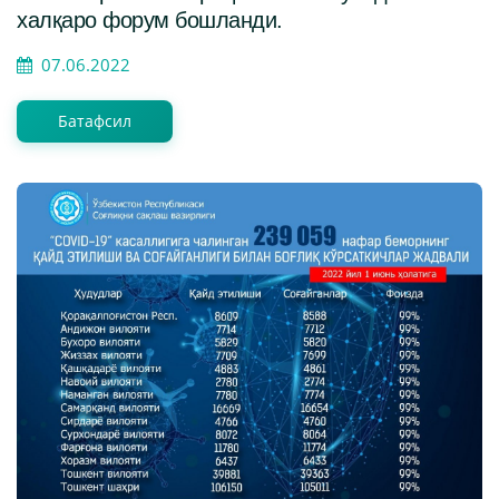
халқаро форум бошланди.
07.06.2022
Батафсил