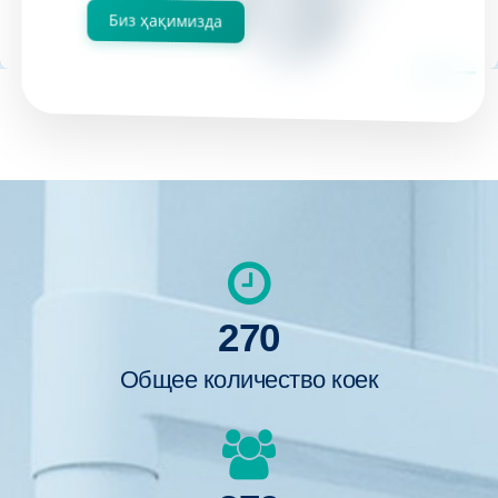
Биз ҳақимизда
270
Общее количество коек