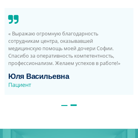
Выражаю свою благодарность центра, очень
чуткий и внимательный профессионалы своего
дела,приходя на приём понимаешь-что ты в
надежных руках! Спасибо огромное за ваше
доброе отношение!!!
Александр Масальский
Пациент