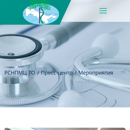
РСНПМЦ ТО
Пресс-центр
Мероприятия