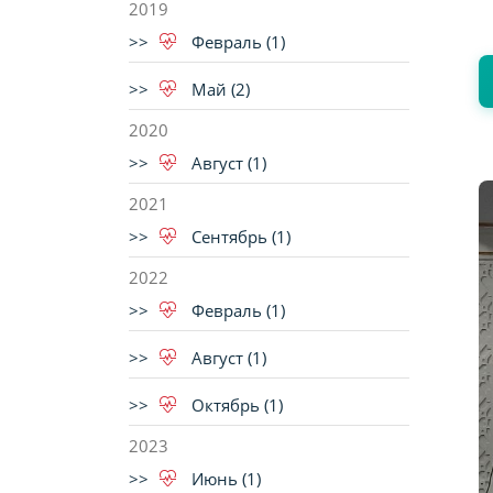
2019
Февраль (1)
Май (2)
2020
Август (1)
2021
Сентябрь (1)
2022
Февраль (1)
Август (1)
Октябрь (1)
2023
Июнь (1)