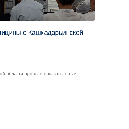
дицины с Кашкадарьинской
кой области провели показательные