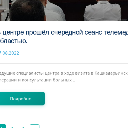
 центре прошёл очередной сеанс телеме
бластью.
7.08.2022
едущие специалисты центра в ходе визита в Кашкадарьинс
перации и консультации больных ..
Подробно