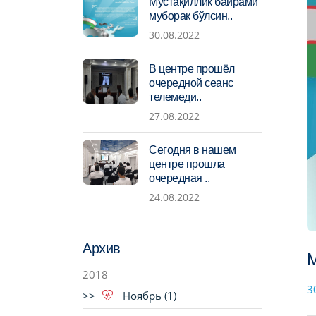
Мустақиллик байрами
муборак бўлсин..
30.08.2022
В центре прошёл
очередной сеанс
телемеди..
27.08.2022
Сегодня в нашем
центре прошла
очередная ..
24.08.2022
Архив
М
2018
3
Ноябрь (1)