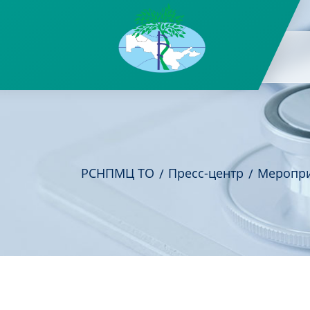
РСНПМЦ ТО
Пресс-центр
Меропр