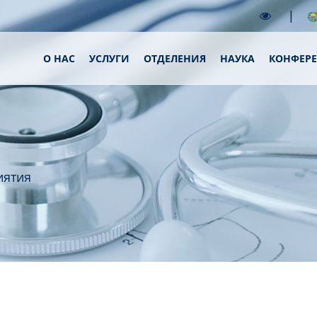
|
О НАС
УСЛУГИ
ОТДЕЛЕНИЯ
НАУКА
КОНФЕР
иятия