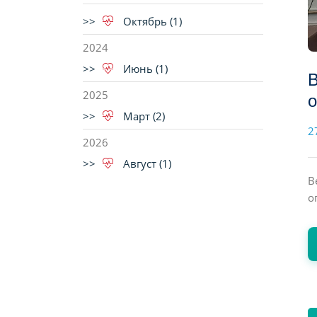
Октябрь (1)
2024
Июнь (1)
В
2025
о
Март (2)
2
2026
Август (1)
В
о