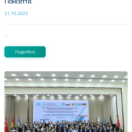
Понсетти.
21.10.2023
..
Подробно