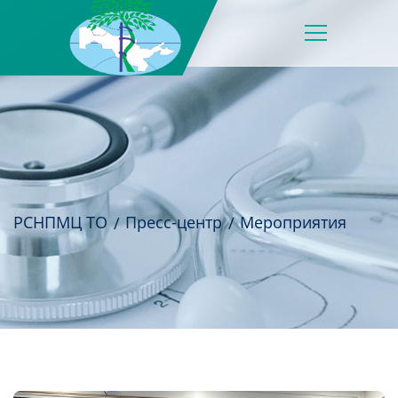
РСНПМЦ ТО
Пресс-центр
Мероприятия