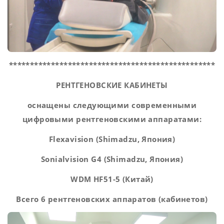
*************************************************
РЕНТГЕНОВСКИЕ КАБИНЕТЫ
оснащены следующими современными
цифровыми рентгеновскими аппаратами:
Flexavision (Shimadzu,
Япония
)
Sonialvision G4 (Shimadzu
, Япония)
WDM
HF
51-5
(Китай)
Всего 6 рентгеновских аппаратов (кабинетов)