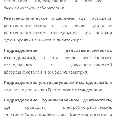
нескольких подразделений и клинико -
биохимической лаборатории:
Рентгенологическое отделение
, где проводятся
рентгенологические, в том числе цифровые
рентгенологические исследования, при помощи
сухой npoявки снимков и дигитайзера.
Подразделение денситометрических
исследований
, в том числе рентгеновские
исследования с двухэнергетической
абсорбциометрией и соноденсигометрия.
Подразделение ультразвуковых исследований
, в
том числе допплеров Графические исследования;
Подразделение функциональной диагностики
,
где проводятся электробиографические,
электронейромиографические, биомеханические и