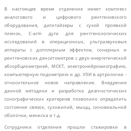
В настоящее время отделение имеет комплекс
аналогового и цифрового рентгеновского
оборудования, дигитайзеры с сухой проявкой
пленок, C-arm дуги для рентгенологических
исследований в операционных, ультразвуковые
аппараты с допплерным эффектом, сонарных и
рентгеновских денситометров с двух-энергетической
абсорбциометрией, МСКТ, электронейромиографию,
компьютерную подометрию и др. УЗИ в артрологии -
относительное новое направление. Внедрение
данной методики и разработка диагностических
сонографических критериев позволило определить
состояние связок, сухожилий, мыщц, синовиальной
оболочки, мениска и т.д.
Сотрудники отделения прошли стажировки в