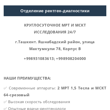
Отделение рентген-диагностики
КРУГЛОСУТОЧНОЕ МРТ И МСКТ
ИССЛЕДОВАНИЯ 24/7
г.Ташкент. Яшнабадский район, улица
Махтумкули 78, Корпус
B
+998931083613; +998908204000
НАШИ ПРЕИМУЩЕСТВА:
✅ Современные аппараты:
2 МРТ 1,5 Тесла и МСКТ
64-срезовый
✅ Высокая скорость обследования
✅ Опытные врачи-рентгенологи