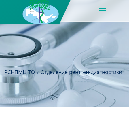
РСНПМЦ ТО
Отделение рентген-диагностики