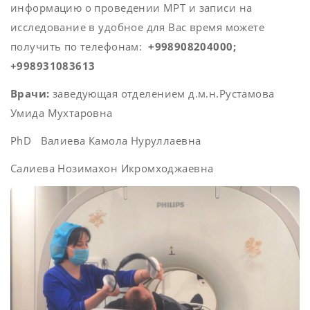
информацию о проведении МРТ и записи на
исследование в удобное для Вас время можете
получить по телефонам:
+998908204000;
+998931083613
Врачи:
заведующая отделением д.м.н.Рустамова
Умида Мухтаровна
PhD Валиева Камола Нуруллаевна
Салиева Нозимахон Икромходжаевна