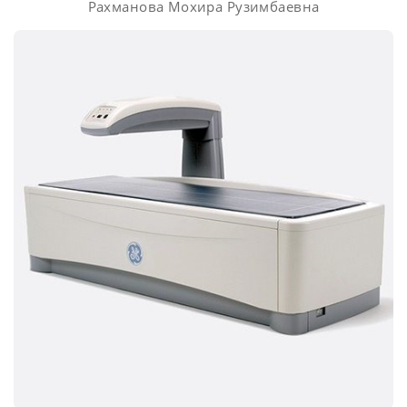
Рахманова Мохира Рузимбаевна