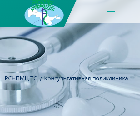
РСНПМЦ ТО
Консультативная поликлиника