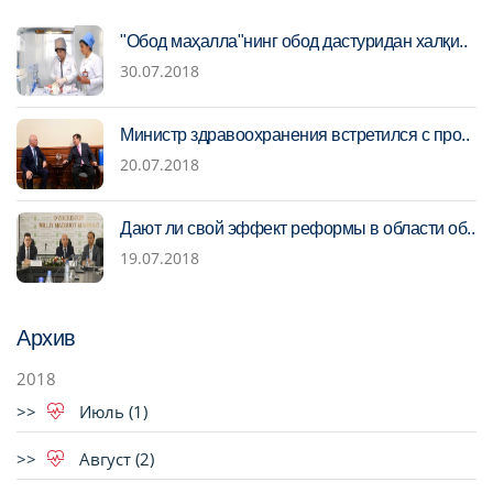
"Обод маҳалла"нинг обод дастуридан халқи..
30.07.2018
Министр здравоохранения встретился с про..
20.07.2018
Дают ли свой эффект реформы в области об..
19.07.2018
Архив
2018
Июль (1)
Август (2)