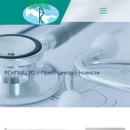
РСНПМЦ ТО
Пресс-центр
Новости