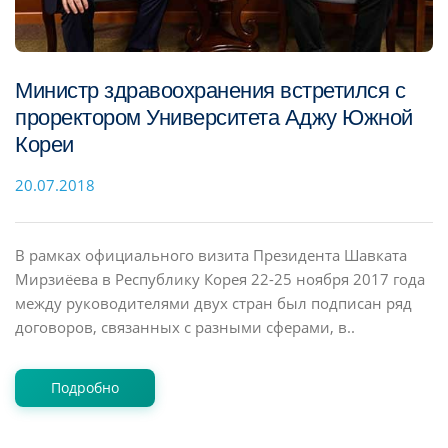
Министр здравоохранения встретился с
проректором Университета Аджу Южной
Кореи
20.07.2018
В рамках официального визита Президента Шавката
Мирзиёева в Республику Корея 22-25 ноября 2017 года
между руководителями двух стран был подписан ряд
договоров, связанных с разными сферами, в..
Подробно