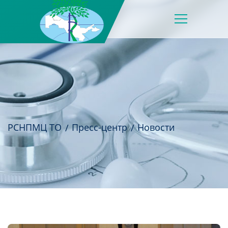
РСНПМЦ ТО
Пресс-центр
Новости