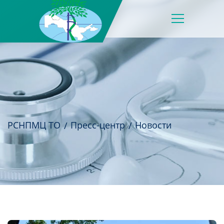
РСНПМЦ ТО
Пресс-центр
Новости