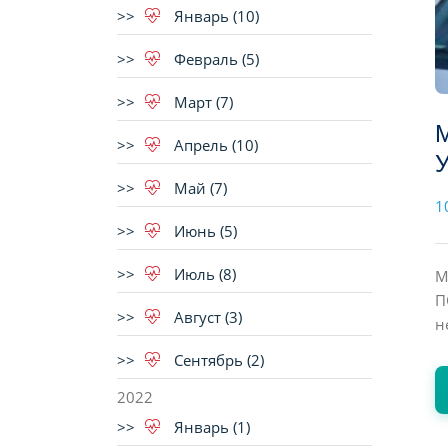
Январь (10)
Февраль (5)
Март (7)
Апрель (10)
Май (7)
1
Июнь (5)
Июль (8)
М
П
Август (3)
н
Сентябрь (2)
2022
Январь (1)