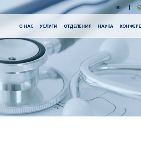
|
О НАС
УСЛУГИ
ОТДЕЛЕНИЯ
НАУКА
КОНФЕР