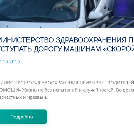
МИНИСТЕРСТВО ЗДРАВООХРАНЕНИЯ П
УСТУПАТЬ ДОРОГУ МАШИНАМ «СКОРО
0.10.2019
ИНИСТЕРСТВО ЗДРАВООХРАНЕНИЯ ПРИЗЫВАЕТ ВОДИТЕЛЕЙ
ОМОЩИ» Жизнь не без испытаний и случайностей. Во врем
есчастных и чрезвыч..
Подробно