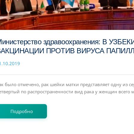
инистерство здравоохранения: В УЗБЕ
ВАКЦИНАЦИИ ПРОТИВ ВИРУСА ПАПИЛ
1.10.2019
ак было отмечено, рак шейки матки представляет одну из 
етвертый по распространенности вид рака у женщин всего ми
Подробно