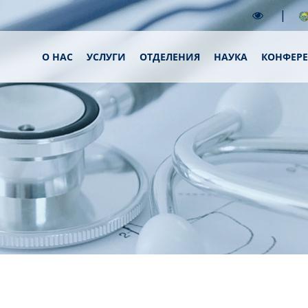
|
О НАС
УСЛУГИ
ОТДЕЛЕНИЯ
НАУКА
КОНФЕР