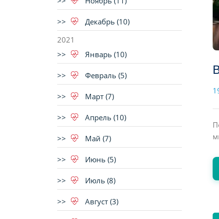
Ноябрь (11)
Декабрь (10)
2021
Январь (10)
В
Февраль (5)
1
Март (7)
Апрель (10)
П
м
Май (7)
Июнь (5)
Июль (8)
Август (3)