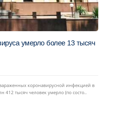
вируса умерло более 13 тысяч
 зараженных коронавирусной инфекцией в
н 412 тысяч человек умерло (по состо..