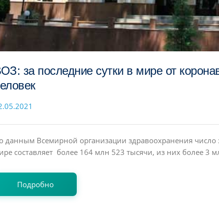
ОЗ: за последние сутки в мире от корона
еловек
2.05.2021
о данным Всемирной организации здравоохранения число
ире составляет более 164 млн 523 тысячи, из них более 3 мл
Подробно