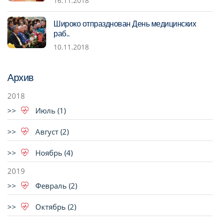
16.11.2018
Широко отпразднован День медицинских
раб..
10.11.2018
Архив
2018
Июль (1)
Август (2)
Ноябрь (4)
2019
Февраль (2)
Октябрь (2)