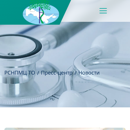
РСНПМЦ ТО
Пресс-центр
Новости