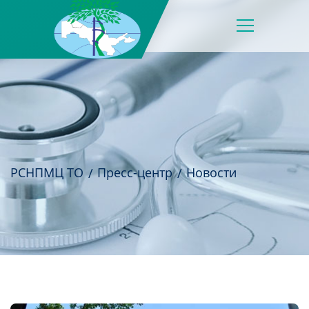
РСНПМЦ ТО
Пресс-центр
Новости