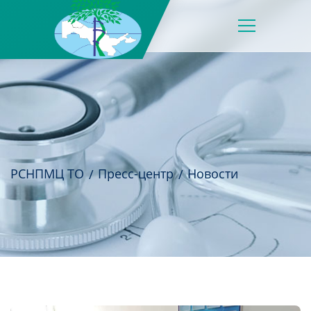
РСНПМЦ ТО
Пресс-центр
Новости